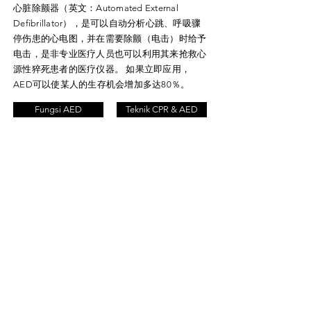
心脏除颤器（英文：Automated External
Defibrillator），是可以自动分析心跳、呼吸骤
停伤患的心电图，并在需要除颤（电击）时给予
电击，是非专业医疗人员也可以利用其来抢救心
源性猝死患者的医疗仪器。 如果立即应用，
AED可以使某人的生存机会增加多达80％。
Fungsi AED
Teknik CPR & AED
Tambahkan
Lokasi AED
添加AED位置
Membekalkan maklumat lokasi membantu
mengekalkan ketepatan dan kekiniannya
dalam sistem penentu lokasi. Kami akan
menyemak semua lokasi sebelum
menambahkannya, jadi anda tidak akan
melihat lokasi yang dimasukkan secara serta-
merta. Sila bersabar menunggu sehingga
sistem dikemaskini.