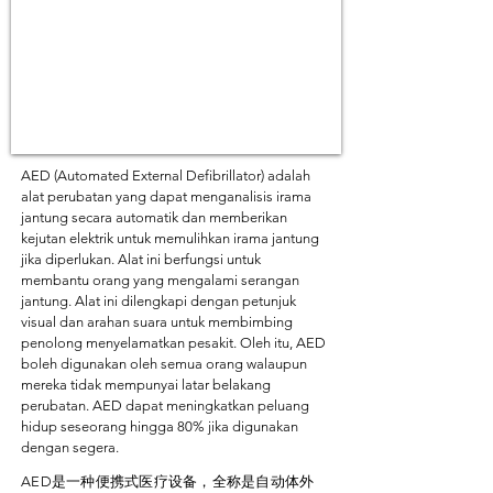
AED (Automated External Defibrillator) adalah
alat perubatan yang dapat menganalisis irama
jantung secara automatik dan memberikan
kejutan elektrik untuk memulihkan irama jantung
jika diperlukan. Alat ini berfungsi untuk
membantu orang yang mengalami serangan
jantung. Alat ini dilengkapi dengan petunjuk
visual dan arahan suara untuk membimbing
penolong menyelamatkan pesakit. Oleh itu, AED
boleh digunakan oleh semua orang walaupun
mereka tidak mempunyai latar belakang
perubatan. AED dapat meningkatkan peluang
hidup seseorang hingga 80% jika digunakan
dengan segera.
AED是一种便携式医疗设备，全称是自动体外