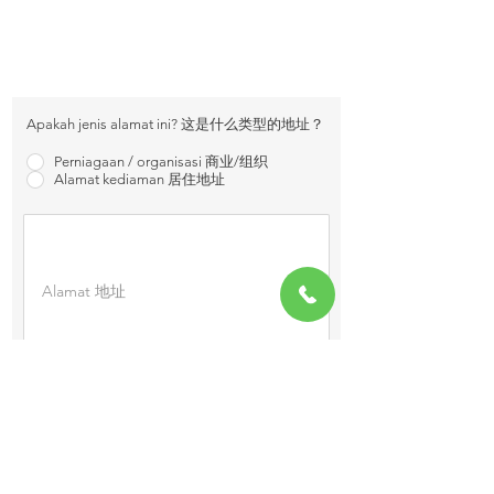
提供位置信息有助于保持定位系统的准确和最新状
态。我们在添加任何位置信息之前都会进行检查，
因此您可能不会立即看到新添加的位置，请耐心等
待系统更新。
Apakah jenis alamat ini? 这是什么类型的地址？
Perniagaan / organisasi 商业/组织
Alamat kediaman 居住地址
TERSEDIA 24/7 全天可使用